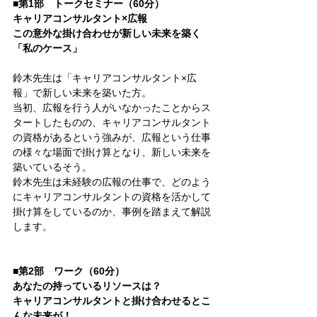
■第1部　トークセミナー（60分）
キャリアコンサルタント×広報
この意外な掛け合わせが新しい未来を築く
「私のケース」
鈴木先生は「キャリアコンサルタント×広
報」で新しい未来を築いた方。
当初、広報を行う人がいなかったことからス
タートしたものの、キャリアコンサルタント
の資格があるという強みが、広報という仕事
の様々な場面で掛け算となり、新しい未来を
築いているそう。
鈴木先生は未経験の広報の仕事で、どのよう
にキャリアコンサルタントの資格を活かして
掛け算をしているのか、事例を踏まえて解説
します。
■第2部　ワーク（60分）
あなたの持っているリソースは？
キャリアコンサルタントと掛け合わせるとこ
んな未来が！