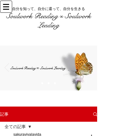
自分を知って、自分に還って、自分を生きる
Soulwork Reading
Soulwork
∞
Leading
Soulwork Reading
Soulwork Learding
∞
記事
全ての記事
sakuravivalavida