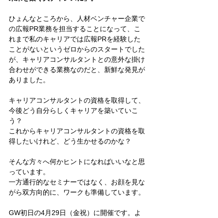
ひょんなところから、人材ベンチャー企業で
の広報PR業務を担当することになって、こ
れまで私のキャリアでは広報PRを経験した
ことがないというゼロからのスタートでした
が、キャリアコンサルタントとの意外な掛け
合わせができる業務なのだと、新鮮な発見が
ありました。
キャリアコンサルタントの資格を取得して、
今後どう自分らしくキャリアを築いていこ
う？
これからキャリアコンサルタントの資格を取
得したいけれど、どう生かせるのかな？
そんな方々へ何かヒントになればいいなと思
っています。
一方通行的なセミナーではなく、お顔を見な
がら双方向的に、ワークも準備しています。
GW初日の4月29日（金祝）に開催です。よ