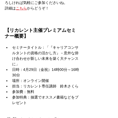
ろしければ気軽にご参加くださいね。
詳細は
こちら
からどうぞ！
【リカレント主催プレミアムセミ
ナー概要】
セミナータイトル：「『キャリアコンサ
ルタントの資格の活かし方』－意外な掛
け合わせが新しい未来を築く大チャンス
に」
日時：4月29日（金祝）14時00分～16時
30分
場所：オンライン開催
担当：リカレント専任講師　鈴木さくら
参加費：無料
参加特典：抽選でオススメ書籍などをプ
レゼント