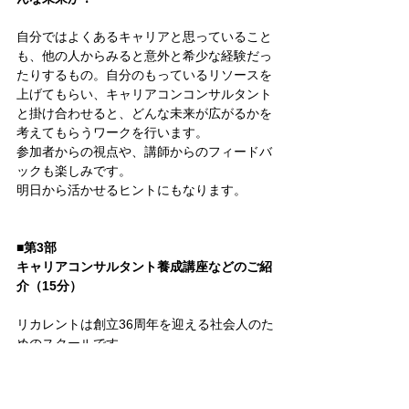
自分ではよくあるキャリアと思っていること
も、他の人からみると意外と希少な経験だっ
たりするもの。自分のもっているリソースを
上げてもらい、キャリアコンコンサルタント
と掛け合わせると、どんな未来が広がるかを
考えてもらうワークを行います。
参加者からの視点や、講師からのフィードバ
ックも楽しみです。
明日から活かせるヒントにもなります。
■第3部　
キャリアコンサルタント養成講座などのご紹
介（15分）
リカレントは創立36周年を迎える社会人のた
めのスクールです。
キャリアコンサルタントの資格取得を目指し
ながら実践スキルを身に付けられる
鈴木先生も直接教えている講座を紹介しま