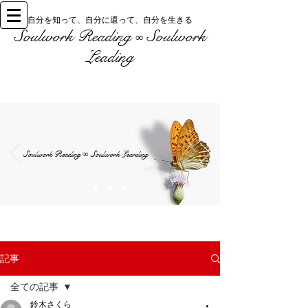
自分を知って、自分に還って、自分を生きる
Soulwork Reading
Soulwork
∞
Leading
Soulwork Reading
Soulwork Learding
∞
記事
全ての記事
鈴木さくら