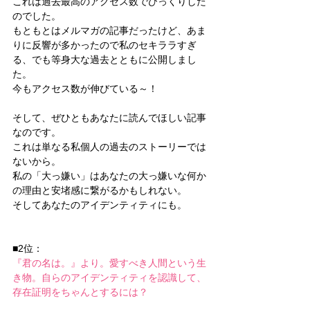
これは過去最高のアクセス数でびっくりした
のでした。
もともとはメルマガの記事だったけど、あま
りに反響が多かったので私のセキララすぎ
る、でも等身大な過去とともに公開しまし
た。
今もアクセス数が伸びている～！
そして、ぜひともあなたに読んでほしい記事
なのです。
これは単なる私個人の過去のストーリーでは
ないから。
私の「大っ嫌い」はあなたの大っ嫌いな何か
の理由と安堵感に繋がるかもしれない。
そしてあなたのアイデンティティにも。
■2位：
『君の名は。』より。愛すべき人間という生
き物。自らのアイデンティティを認識して、
存在証明をちゃんとするには？