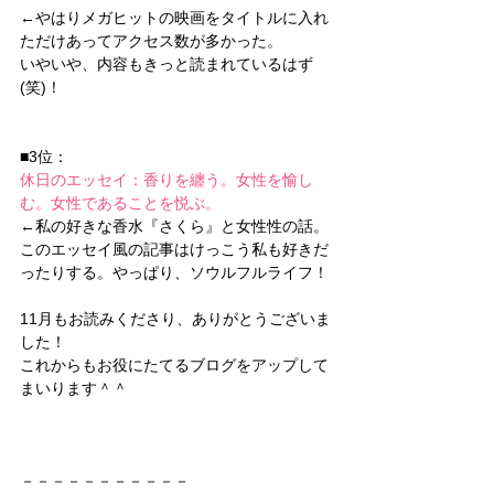
←やはりメガヒットの映画をタイトルに入れ
ただけあってアクセス数が多かった。
いやいや、内容もきっと読まれているはず
(笑)！
■3位：
休日のエッセイ：香りを纏う。女性を愉し
む。女性であることを悦ぶ。
←私の好きな香水『さくら』と女性性の話。
このエッセイ風の記事はけっこう私も好きだ
ったりする。やっぱり、ソウルフルライフ！
11月もお読みくださり、ありがとうございま
した！
これからもお役にたてるブログをアップして
まいります＾＾
－－－－－－－－－－－