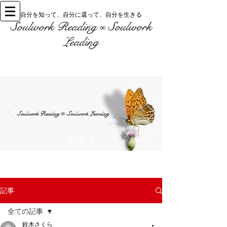
自分を知って、自分に還って、自分を生きる
Soulwork Reading
Soulwork
∞
Leading
Soulwork Reading
Soulwork Learding
∞
記事
全ての記事
鈴木さくら