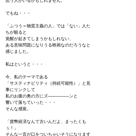
思う人がいるかもしれません。
でもね・・・
「ふつう＝物質主義の人」では「ない」人た
ちが観ると
覚醒が起きてしまうかもしれない、
ある意味問題になりうる映画なのだろうなと
感じました。
私はというと・・・
今、私のテーマである
「サスティナビリティ（持続可能性）」と見
事にリンクして
私のお腹の奥の方にズ―――――ンと
響いて落ちていった・・・
そんな感覚。
「貨幣経済なんて古いんだよ、まったくも
ぅ！」
そんな一言が口をついちゃいそうになります