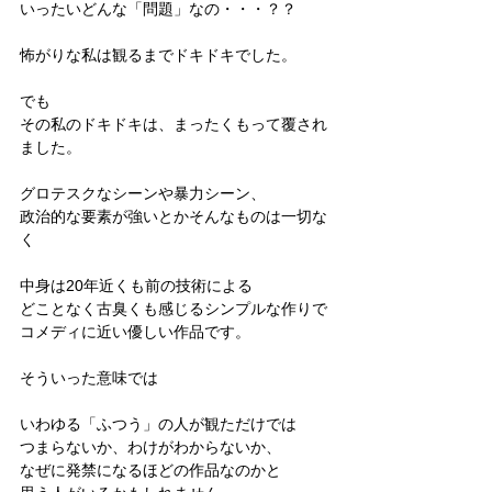
いったいどんな「問題」なの・・・？？
怖がりな私は観るまでドキドキでした。
でも
その私のドキドキは、まったくもって覆され
ました。
グロテスクなシーンや暴力シーン、
政治的な要素が強いとかそんなものは一切な
く
中身は20年近くも前の技術による
どことなく古臭くも感じるシンプルな作りで
コメディに近い優しい作品です。
そういった意味では
いわゆる「ふつう」の人が観ただけでは
つまらないか、わけがわからないか、
なぜに発禁になるほどの作品なのかと