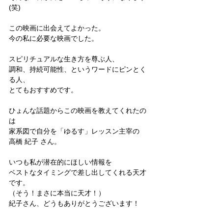
(笑)
この映画に出会えてよかった。
今の私に必要な映画でした。
スピリチュアルな生き方を尊ぶ人、
調和、持続可能性、というワードにピンとく
る人、
とてもおすすめです。
ひょんな話題からこの映画を教えてくれたの
は
家系図で自分を「ゆるす」レッスン主宰の
高橋 紀子 さん。
いつも私が潜在的にほしい情報を
ベストなタイミングで差し出してくれる天才
です。
（そう！まさに本当に天才！）
紀子さん、どうもありがとうございます！