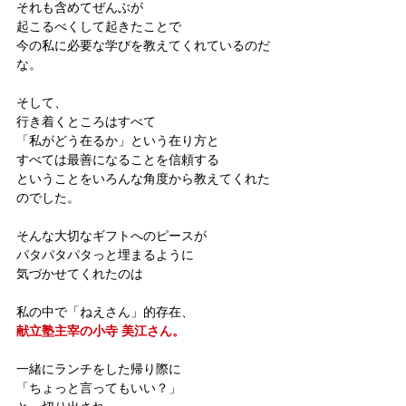
それも含めてぜんぶが
起こるべくして起きたことで
今の私に必要な学びを教えてくれているのだ
な。
そして、
行き着くところはすべて
「私がどう在るか」という在り方と
すべては最善になることを信頼する
ということをいろんな角度から教えてくれた
のでした。
そんな大切なギフトへのピースが
パタパタパタっと埋まるように
気づかせてくれたのは
私の中で「ねえさん」的存在、
献立塾主宰の小寺 美江さん。
一緒にランチをした帰り際に
「ちょっと言ってもいい？」