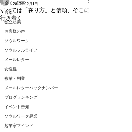
全ての記事
2017年12月1日
すべては「在り方」と信頼、そこに
言葉
行き着く
独立起業
お客様の声
ソウルワーク
ソウルフルライフ
メールレター
女性性
複業・副業
メールレターバックナンバー
ブログランキング
イベント告知
ソウルワーク起業
起業家マインド