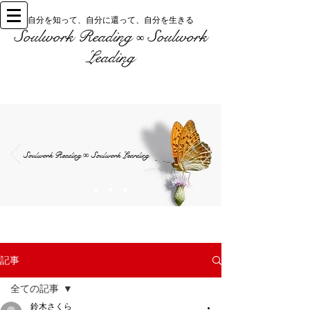
自分を知って、自分に還って、自分を生きる
Soulwork Reading
Soulwork
∞
Leading
Soulwork Reading
Soulwork Learding
∞
記事
全ての記事
鈴木さくら