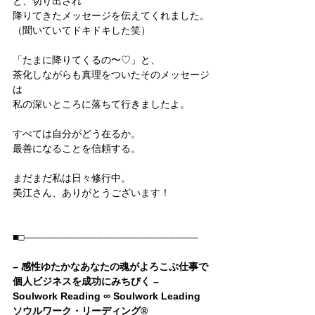
と、切り出され
降りてきたメッセージを伝えてくれました。
（聞いていてドキドキした笑）
「たまに降りてくるの〜♡」と、
茶化しながらも真理をついたそのメッセージ
は
私の深いところに落ちて行きましたよ。
すべては自分がどう在るか。
最善になることを信頼する。
まだまだ私は日々修行中。
美江さん、ありがとうございます！
■□–––––––––––––––––––––––––––––––
– 感性ゆたかなあなたの魂がよろこぶ仕事で
個人ビジネスを成功にみちびく –
Soulwork Reading ∞ Soulwork Leading
ソウルワーク・リーディング®︎