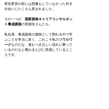
変化変容の前には想像もしていなかった好き
出会いにたくさん恵まれました。
その一つが、
国家資格キャリアコンサルタン
ト養成講座
の受講生さんたち。
私自身、養成講座の講師として関わる中で学
ぶことが本当に多く、これこそ私の
ソウルワ
ーク
なのだな、進むべき正しい流れに乗って
いるのだなと携わるたびに実感しているとこ
ろです。