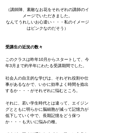
（講師陣、素敵なお花をそれぞれの講師のイ
メージでいただきました。
なんてうれしいお心遣い・・・私のイメージ
はピンクなのだそう）
受講生の近況の数々
このクラスは昨年10月からスタートして、今
年3月まで約半年にわたる受講期間でした。
社会人の自主的な学びは、それぞれ役割や仕
事があるなかで、いかに効率よく時間を捻出
するか・・・がそれぞれに悩むところ。
それに、若い学生時代とは違って、エイジン
グとともに明らかに脳細胞が減って記憶力が
低下していく中で、長期記憶をどう保つ
か・・・も大いに悩みの種。