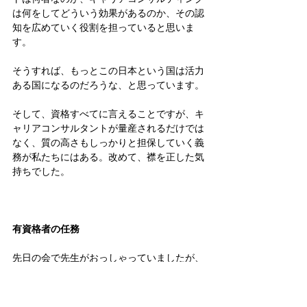
は何をしてどういう効果があるのか、その認
知を広めていく役割を担っていると思いま
す。
そうすれば、もっとこの日本という国は活力
ある国になるのだろうな、と思っています。
そして、資格すべてに言えることですが、キ
ャリアコンサルタントが量産されるだけでは
なく、質の高さもしっかりと担保していく義
務が私たちにはある。改めて、襟を正した気
持ちでした。
有資格者の任務
先日の会で先生がおっしゃっていましたが、
「がっぽり儲けなくていいけど、
稼げるキャ
リアコンサルタントになる
」ことは大事。す
ごく同感。