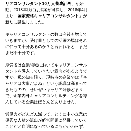
リアコンサルタント10万人養成計画
」が始
動。2015年秋には法案が可決し、2016年4月
より「
国家資格キャリアコンサルタント
」が
新たに誕生しました。
キャリアコンサルタントの数は今後も増えて
いきますが、受け皿としての活躍の場はそれ
に伴って十分あるのか？と言われると、まだ
まだ不十分です。
厚労省は企業領域においてキャリアコンサル
タントを導入していきたい意向があるようで
すが、私の知る限り、現時点の企業では「キ
ャリアは大事だよね」という認識は高まって
きたものの、せいぜいキャリア研修どまり
で、企業内外キャリアコンサルティングを導
入している企業はほとんどありません。
労働力がどんどん減って、とくに中小企業は
優秀な人材の流出が経営問題に発展していく
ことだと自明になっているにもかかわらず、