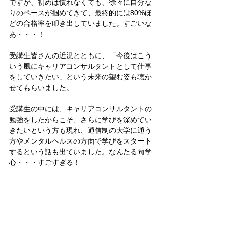
ですが、初めは慣れなくても、徐々に自分な
りのペースが掴めてきて、最終的には80%ほ
どの合格率を叩き出していました。すごいな
あ・・・！
受講生皆さんの近況とともに、「今後はこう
いう風にキャリアコンサルタントとして仕事
をしていきたい」という未来の望む姿も聴か
せてもらいました。
受講生の中には、キャリアコンサルタントの
勉強をしたからこそ、さらに学びを深めてい
きたいという方も現れ、通信制の大学に通う
方やメンタルヘルスの方面で学びをスタート
するという話も出ていました。なんたる向学
心・・・すごすぎる！