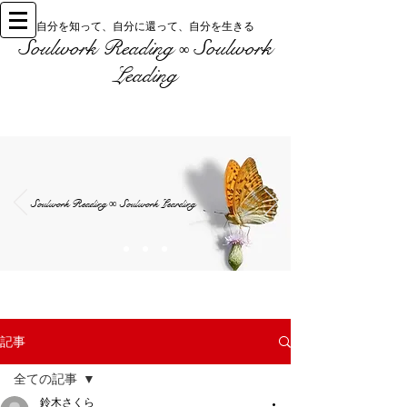
自分を知って、自分に還って、自分を生きる
Soulwork Reading
Soulwork
∞
Leading
Soulwork Reading
Soulwork Learding
∞
記事
全ての記事
鈴木さくら