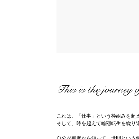
This is the journey 
これは、「仕事」という枠組みを超
そして、時を超えて輪廻転生を繰り
自分が何者かを知って、世間という