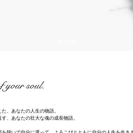
of your soul.
えた、あなたの人生の物語。
返す、あなたの壮大な魂の成長物語。
鎧を脱いで自分に還って、よろこびとともに自分の人生を生き