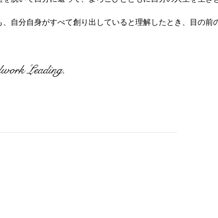
も、自分自身がすべて創り出していると理解したとき、目の前
work Leading.