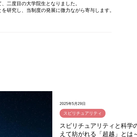
て、二度目の大学院生となりました。
を研究し、当制度の発展に微力ながら寄与します。​
2025年5月29日
スピリチュアリティ
スピリチュアリティと科学
えて紡がれる「超越」とは