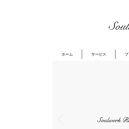
Sou
ホーム
サービス
ブ
Soulwork R