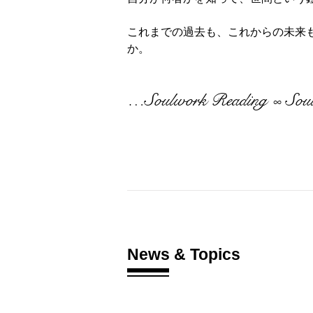
これまでの過去も、これからの未来
か。
…Soulwork Reading
Soul
∞
News & Topics