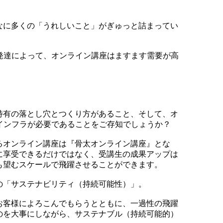
なに多くの「うれしいこと」がぎゅっと詰まってい
発達によって、オンライン講座はますます需要が高
特有の落とし穴とつくり方があること、そして、オ
インフラが必要であることをご存知でしょうか？
るオンライン講座は『骨太オンライン講座』とな
に享受できるだけではなく、受講生の成果アップは
も望むスケールで飛躍させることができます。
の「サステナビリティ（持続可能性）」。
お客様によろこんでもらうとともに、一過性の飛躍
のを大事にしながら、サステナブル（持続可能的）