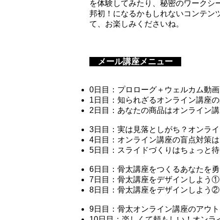
を体験してみたり、秘密のワークシ
邦初！になるかもしれないコンテン
て、お楽しみくださいね。
メール講座メニュー
0日目：プロローグ＋ウェルカム動
1日目：知られざるオンライン講座
2日目：あなたの商品はオンライン
3日目：実は見落としがち？オンラ
4日目：オンライン講座の盲点対策
5日目：スライドづくりはちょっと
6日目：骨太講座をつくるあなたを勇
7日目：骨太講座をデザインしよう
8日目：骨太講座をデザインしよう
9日目：骨太オンライン講座のアウ
10日目：楽しくて頼もしい！オンラ