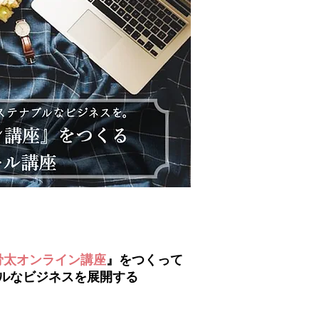
骨太オンライン講座
』をつくって
ルなビジネスを展開する