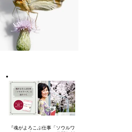
『魂がよろこぶ仕事「ソウルワ