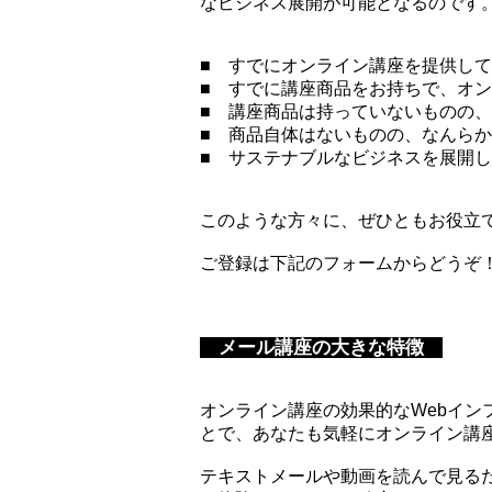
なビジネス展開が可能となるのです
■
すでにオンライン講座を提供して
■ すでに講座商品をお持ちで、オ
■ 講座商品は持っていないものの
■ 商品自体はないものの、なんら
■ サステナブルなビジネスを展開
このような方々に、ぜひともお役立
ご登録は下記のフォームからどうぞ
メール講座の大きな特徴
オンライン講座の効果的なWebイン
とで、あなたも気軽にオンライン講
テキストメールや動画を読んで見る