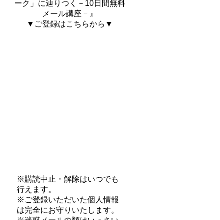
ーク」に辿りつく－10日間無料
メール講座－』
▼ご登録はこちらから▼
※購読中止・解除はいつでも
行えます。
※ご登録いただいた個人情報
は完全にお守りいたします。