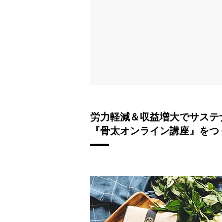
​労力軽減＆収益増大でサス
『骨太オンライン講座』をつ