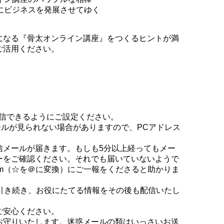
にビジネスを発展させてゆく
になる『骨太オンライン講座』をつくるヒントが満
ご活用ください。
ら受信できるようにご設定ください。
ールが見られない場合がありますので、PCアドレス
信メールが届きます。もしも5分以上経ってもメー
ーをご確認ください。それでも届いていないようで
mail.com（☆を＠に変換）にご一報をくださると助かりま
、引き続き、お役にたてる情報をその後も配信いたし
ご安心ください。
お守りいたします。迷惑メールの類はいっさいお送