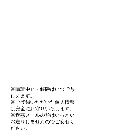
※購読中止・解除はいつでも
行えます。
※ご登録いただいた個人情報
は完全にお守りいたします。
※迷惑メールの類はいっさい
お送りしませんのでご安心く
ださい。