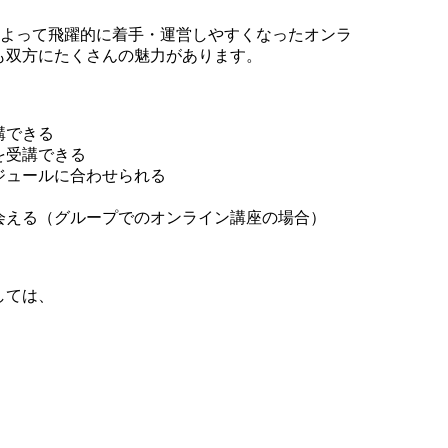
用によって飛躍的に着手・運営しやすくなったオンラ
も双方にたくさんの魅力があります。
講できる
を受講できる
ジュールに合わせられる
会える（グループでのオンライン講座の場合）
しては、