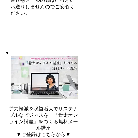
※迷惑メールの類はいっさい
お送りしませんのでご安心く
ださい。
労力軽減＆収益増大でサステナ
ブルなビジネスを。『骨太オン
ライン講座』をつくる無料メー
ル講座
▼ご登録はこちらから▼