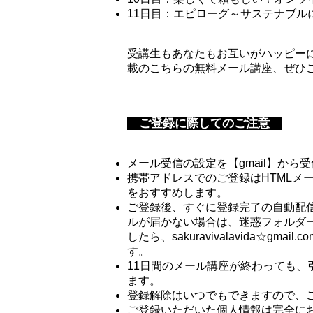
11日目：エピローグ～サステナブル
受講生もあなたもお互いがハッピー
載のこちらの無料メール講座、ぜひ
ご登録に際してのご注意
メール受信の設定を【gmail】か
携帯アドレスでのご登録はHTMLメ
をおすすめします。
ご登録後、すぐに登録完了の自動配
ルが届かない場合は、迷惑フォルダ
したら、sakuravivalavida☆g
す。
11日間のメール講座が終わっても
ます。
登録解除はいつでもできますので、
ご登録いただいた個人情報は完全に