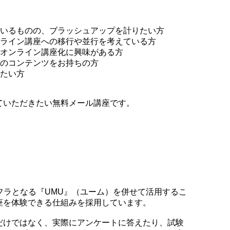
。
いるものの、ブラッシュアップを計りたい方
ンライン講座への移行や並行を考えている方
、オンライン講座化に興味がある方
かのコンテンツをお持ちの方
したい方
ていただきたい無料メール講座です。
！
フラとなる『UMU』（ユーム）を併せて活用するこ
座を体験できる仕組みを採用しています。
だけではなく、実際にアンケートに答えたり、試験