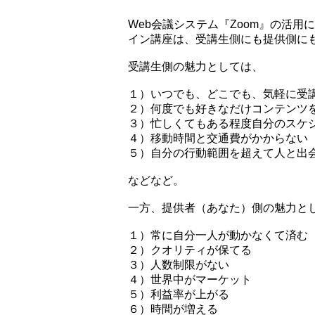
Web会議システム『Zoom』の活
イン講座は、受講生側にも提供側に
受講生側の魅力としては、
１）いつでも、どこでも、気軽に受
２）何度でも好きなだけコンテンツ
３）忙しくてもある程度自分のスケ
４）移動時間と交通費がかからない
５）自分の行動範囲を超えて人と出
などなど。
一方、提供者（あなた）側の魅力と
１）常に自分一人が動かなくて済む
２）クオリティが保てる
３）人数制限がない
４）世界中がマーケット
５）利益率が上がる
６）時間が増える