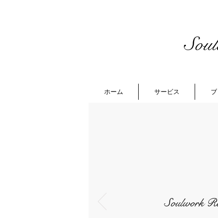
Sou
ホーム
サービス
ブ
Soulwork R