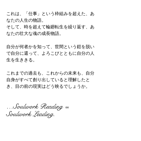
これは、「仕事」という枠組みを超えた、あ
なたの人生の物語。
そして、時を超えて輪廻転生を繰り返す、あ
なたの壮大な魂の成長物語。
自分が何者かを知って、世間という鎧を脱い
で自分に還って、よろこびとともに自分の人
生を生ききる。
これまでの過去も、これからの未来も、自分
自身がすべて創り出していると理解したと
き、目の前の現実はどう映るでしょうか。
…Soulwork Reading
∞
Soulwork Leading.