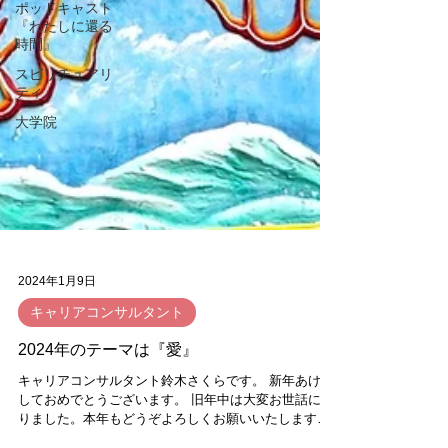
ポッドキャスト
『わたしに還る
時間』
スピリチュアリ
ティ
大学院
2024年1月9日
キャリアコンサルタント
2024年のテーマは『愛』
キャリアコンサルタント鈴木さくらです。 新年あけま
しておめでとうございます。 旧年中は大変お世話にな