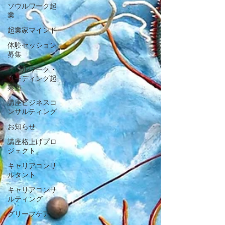
ソウルワーク起
業
起業家マインド
体験セッション
募集
ソウルワーク・
リーディング起
業塾
講座ビジネスコ
ンサルティング
お知らせ
講座格上げプロ
ジェクト
キャリアコンサ
ルタント
キャリアコンサ
ルティング
グリーフケア