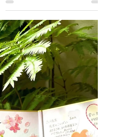
りました。本年もどうぞよろしくお願いいたします。
元旦から能登半島大地震があり、飛行機事故があり、
大変な新年の幕開けとなりました。...