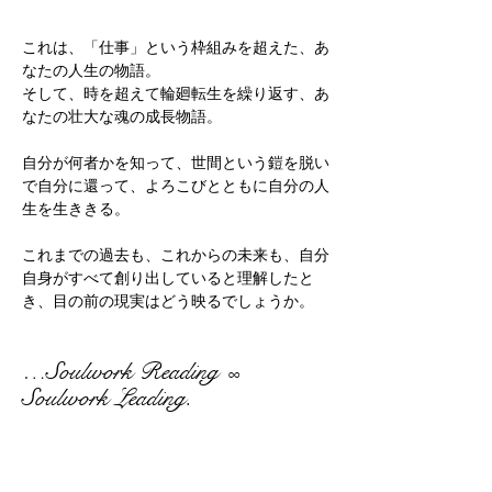
これは、「仕事」という枠組みを超えた、あ
なたの人生の物語。
そして、時を超えて輪廻転生を繰り返す、あ
なたの壮大な魂の成長物語。
自分が何者かを知って、世間という鎧を脱い
で自分に還って、よろこびとともに自分の人
生を生ききる。
これまでの過去も、これからの未来も、自分
自身がすべて創り出していると理解したと
き、目の前の現実はどう映るでしょうか。
…Soulwork Reading
∞
Soulwork Leading.