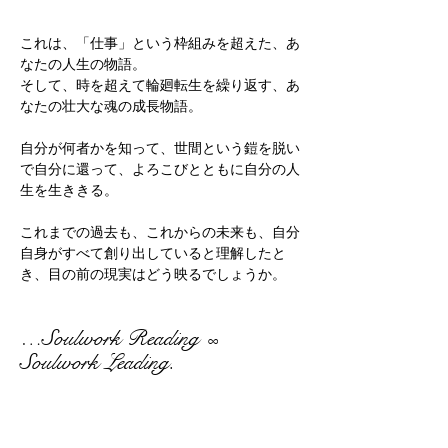
これは、「仕事」という枠組みを超えた、あ
なたの人生の物語。
そして、時を超えて輪廻転生を繰り返す、あ
なたの壮大な魂の成長物語。
自分が何者かを知って、世間という鎧を脱い
で自分に還って、よろこびとともに自分の人
生を生ききる。
これまでの過去も、これからの未来も、自分
自身がすべて創り出していると理解したと
き、目の前の現実はどう映るでしょうか。
…Soulwork Reading
∞
Soulwork Leading.