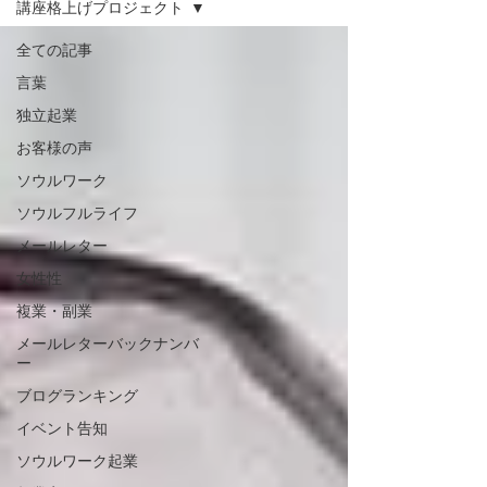
講座格上げプロジェクト
全ての記事
言葉
独立起業
お客様の声
ソウルワーク
ソウルフルライフ
メールレター
女性性
複業・副業
メールレターバックナンバ
ー
ブログランキング
イベント告知
ソウルワーク起業