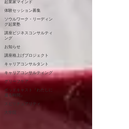
起業家マインド
体験セッション募集
ソウルワーク・リーディン
グ起業塾
講座ビジネスコンサルティ
ング
お知らせ
講座格上げプロジェクト
キャリアコンサルタント
キャリアコンサルティング
グリーフケア
ポッドキャスト『わたしに
還る時間』
スピリチュアリティ
大学院