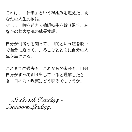
これは、「仕事」という枠組みを超えた、あ
なたの人生の物語。
そして、時を超えて輪廻転生を繰り返す、あ
なたの壮大な魂の成長物語。
自分が何者かを知って、世間という鎧を脱い
で自分に還って、よろこびとともに自分の人
生を生ききる。
これまでの過去も、これからの未来も、自分
自身がすべて創り出していると理解したと
き、目の前の現実はどう映るでしょうか。
…Soulwork Reading
∞
Soulwork Leading.