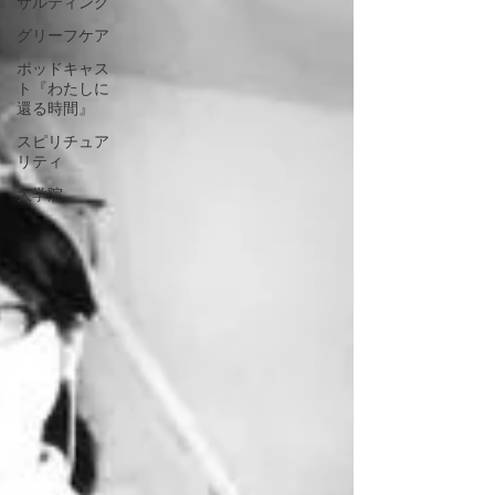
サルティング
グリーフケア
ポッドキャス
ト『わたしに
還る時間』
スピリチュア
リティ
大学院