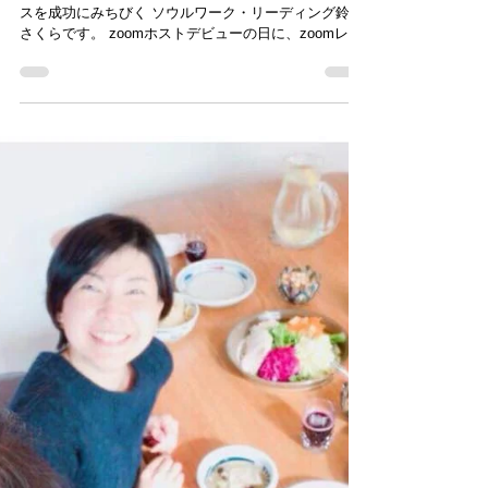
すでに「ある」商品の「不」を解決する
感性ゆたかなあなたの魂がよろこぶ仕事で 個人ビジネ
スを成功にみちびく ソウルワーク・リーディング鈴木
さくらです。 zoomホストデビューの日に、zoomレク
チャーをするという無謀なスタートを切った今日笑。
今日の遠隔起業塾も濃厚な一日でした。...