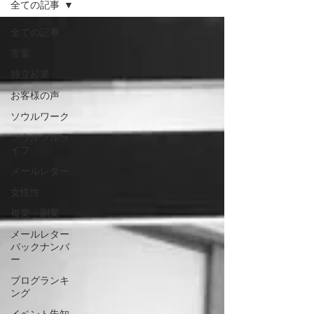
全ての記事
全ての記事
言葉
独立起業
お客様の声
ソウルワーク
ソウルフルラ
イフ
メールレター
女性性
複業・副業
メールレター
バックナンバ
ー
ブログランキ
ング